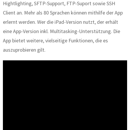
Hightlighting, SFTP-Support, FTP-Suport sowie SSH
Client an. Mehr als 80 Sprachen können mithilfe der App
erlernt werden. Wer die iPad-Version nutzt, der erhält
eine App-Version inkl. Multitasking-Unterstützung. Die
App bietet weitere, vielseitige Funktionen, die es
auszuprobieren gilt.