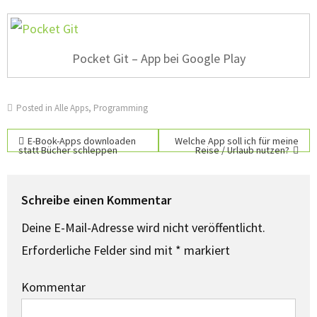
Pocket Git – App bei Google Play
Posted in
Alle Apps
,
Programming
E-Book-Apps downloaden
Welche App soll ich für meine
statt Bücher schleppen
Reise / Urlaub nutzen?
Beitragsnavigation
Schreibe einen Kommentar
Deine E-Mail-Adresse wird nicht veröffentlicht.
Erforderliche Felder sind mit
*
markiert
Kommentar