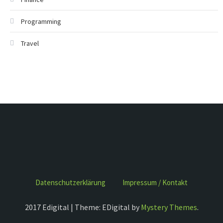
Programming
Travel
Datenschutzerklärung
Impressum / Kontakt
2017 Edigital | Theme: EDigital by
Mystery Themes
.