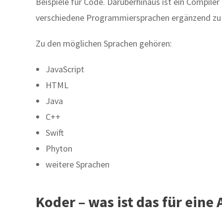
Beispiele für Code. Darüberhinaus ist ein Compile
verschiedene Programmiersprachen ergänzend zu 
Zu den möglichen Sprachen gehören:
JavaScript
HTML
Java
C++
Swift
Phyton
weitere Sprachen
Koder – was ist das für eine