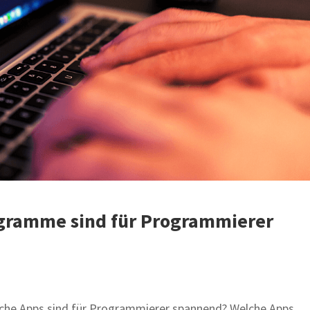
ogramme sind für Programmierer
elche Apps sind für Programmierer spannend? Welche Apps