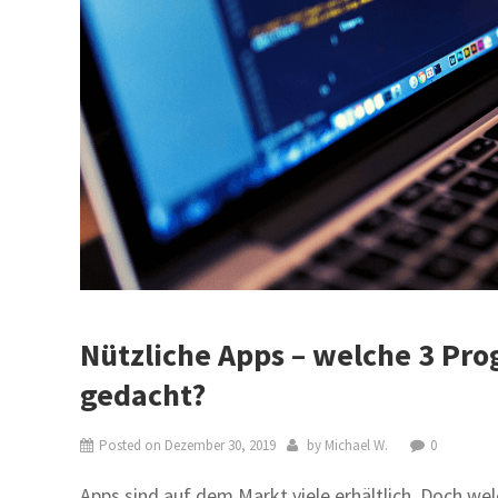
Nützliche Apps – welche 3 Pr
gedacht?
Posted on
Dezember 30, 2019
by
Michael W.
0
Apps sind auf dem Markt viele erhältlich. Doch w