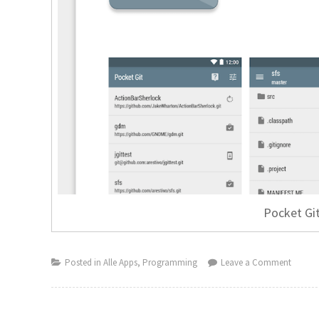
Pocket Git
on Nüt
Posted in
Alle Apps
,
Programming
Leave a Comment