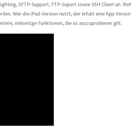
tlighting, SFTP-Support, FTP-Suport sowie SSH Client an. Me
rden. Wer die iPad-Version nutzt, der erhält eine App-Versio
itere, vielseitige Funktionen, die es auszuprobieren gilt.