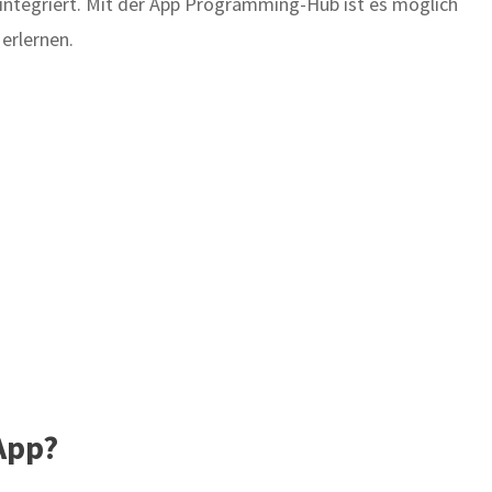
r integriert. Mit der App Programming-Hub ist es möglich
erlernen.
 App?