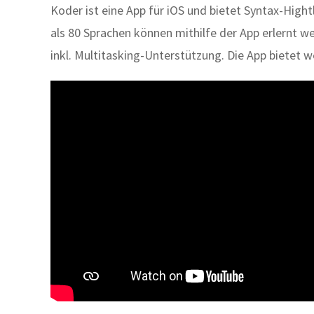
Koder ist eine App für iOS und bietet Syntax-High
als 80 Sprachen können mithilfe der App erlernt we
inkl. Multitasking-Unterstützung. Die App bietet we