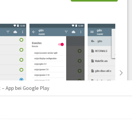
 – App bei Google Play
zliche Apps – welche 3 Programme sind für Programmierer gedacht?